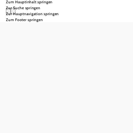
Zum Hauptinhalt springen
Zur Suche springen
Zur Hauptnavigation springen
Zum Footer springen
Weinstraße
Weinviertel