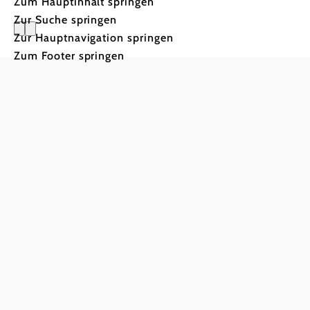
Zum Hauptinhalt springen
Zur Suche springen
Zur Hauptnavigation springen
Zum Footer springen
Weinviert
Auf Genuss
wird im