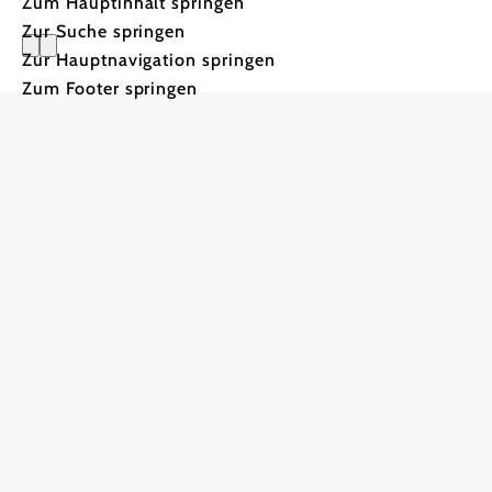
Zum Hauptinhalt springen
Zur Suche springen
Zur Hauptnavigation springen
Gastronom
Zum Footer springen
Weinviert