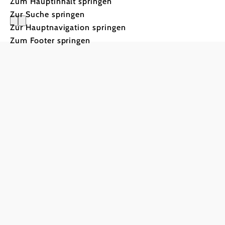
Zum Hauptinhalt springen
Zur Suche springen
Zur Hauptnavigation springen
Zum Footer springen
Unser Ma
Weinviertler
Kellergassen: