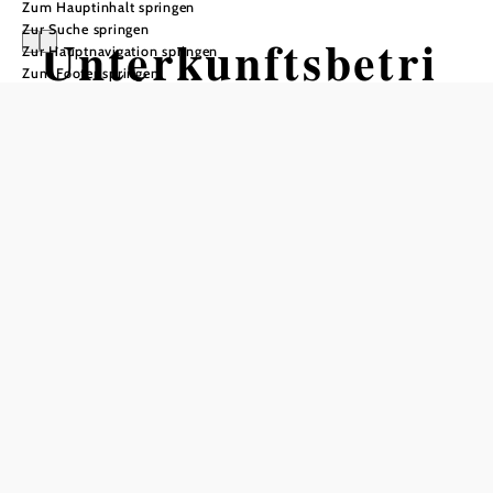
Zum Hauptinhalt springen
Zur Suche springen
Unterkunftsbetri
Zur Hauptnavigation springen
Zum Footer springen
ebe im
Weinviertel