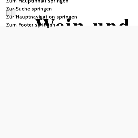
Zum Hauptinhalt springen
Zur Suche springen
Wein und 
Zur Hauptnavigation springen
Zum Footer springen
Radtour ausgehend von R