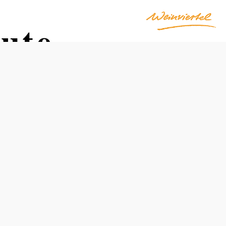
ute
Schwierigkeit: schwer
Distanz: 56,55 km
Dauer: 3:15 h
Aufstieg: 552 Hm
Abstieg: 552 Hm