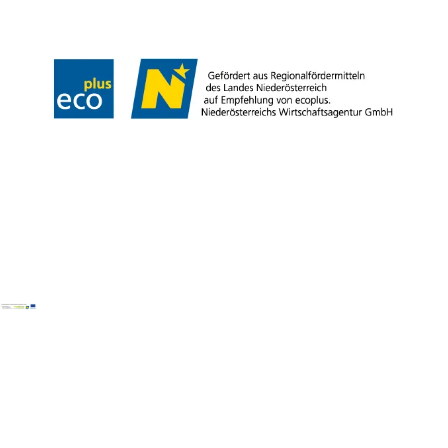
Haftungsausschluss
LE/LEADER
Copyright © Weinviertel Tourismus GmbH