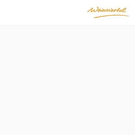
Öffnungszeiten
Montag
08:00 - 15:00 Uhr
Dienstag
08:00 - 15:00 Uhr
Mittwoch
08:00 - 15:00 Uhr
Donnerstag
08:00 - 15:00 Uhr
Freitag
08:00 - 12:00 Uhr
Samstag
geschlossen