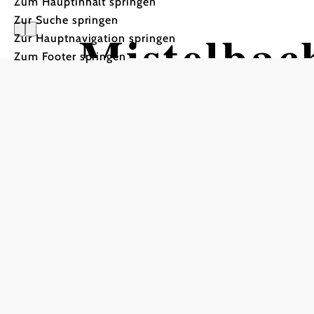
Zum Hauptinhalt springen
Zur Suche springen
Mistelbac
Zur Hauptnavigation springen
Zum Footer springen