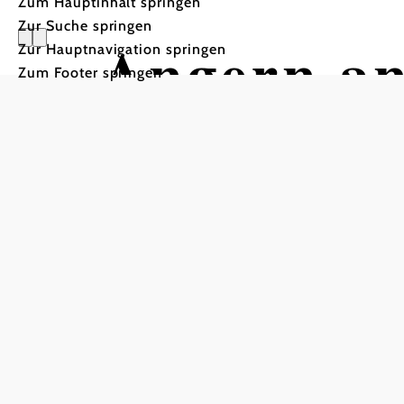
Zum Hauptinhalt springen
Zur Suche springen
Angern a
Zur Hauptnavigation springen
Zum Footer springen