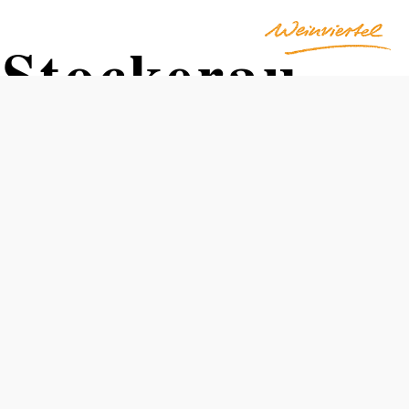
 Stockerau