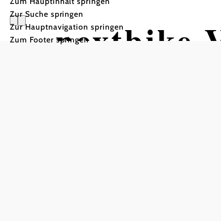
Zum Hauptinhalt springen
Zur Suche springen
nextbike-
Zur Hauptnavigation springen
Zum Footer springen
/ Kaiserra