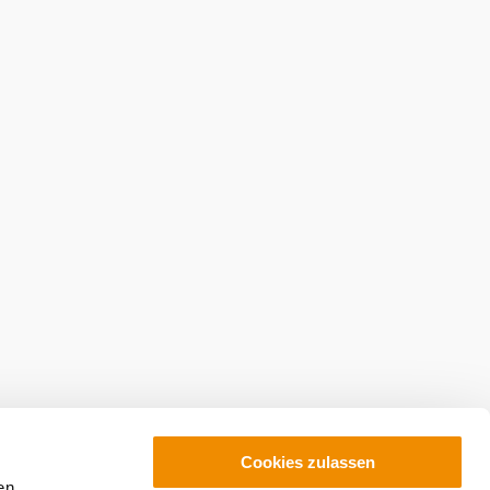
abonnieren
Prospekte bestellen
kaufen
Cookies zulassen
en