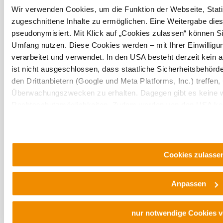
Urlaubsservice
Wir verwenden Cookies, um die Funktion der Webseite, Statis
Haben Sie Fragen? Wir helfen Ihnen gerne weiter.
zugeschnittene Inhalte zu ermöglichen. Eine Weitergabe dies
+43 2552 3515
pseudonymisiert. Mit Klick auf „Cookies zulassen“ können Si
info@weinviertel.at
Umfang nutzen. Diese Cookies werden – mit Ihrer Einwilligun
verarbeitet und verwendet. In den USA besteht derzeit kei
Newsletter abonnieren
Prospekte bestellen
ist nicht ausgeschlossen, dass staatliche Sicherheitsbehö
den Drittanbietern (Google und Meta Platforms, Inc.) treffen,
Gutscheine kaufen
Überwachungszwecken zu erhalten. Dagegen gibt es keine 
Rechtsschutzmöglichkeiten. Zudem werden von den USA kein
Kontakt
B2B
Presse
personenbezogener Daten gewährt. Wir geben nur Ihre IP-Ad
Impressum
AGB
Datenschutz
Barrierefreiheitserklärung
eindeutige Zuordnung möglich ist) sowie technische Informati
Haftungsausschluss
LE/LEADER
Endgerät und Bildschirmauflösung an Google bzw. ein. Meta w
möglichen späteren Deaktivierung finden Sie in unserer
Dat
Cookies zulasse
Anpassen
nur notwendige Cookies 
Copyright © Weinviertel Tourismus GmbH