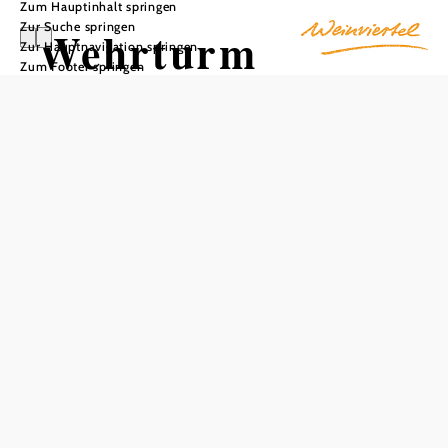
Zum Hauptinhalt springen
Zur Suche springen
Wehrturm
Zur Hauptnavigation springen
Zum Footer springen
Palterndorf
In Merkliste speichern
Der Wehrturm in Palterndorf ist ein bedeutendes
mittelalterliches Bauwerk und wurde erstmals 1414 im
Liechtensteiner Urbar erwähnt. Er gehörte den
Liechtensteinern und war Teil einer befestigten Hofanlage
mit Wall und Graben. Der aus Bruchsteinen errichtete
Turm besitzt über einen Meter dicke Mauern, misst 8×8
Meter und ist rund 14 Meter hoch. Der ursprüngliche
Zugang lag als Hocheinstieg im ersten Stock und war über
eine Leiter erreichbar. Der weitgehend gotische Dorfturm