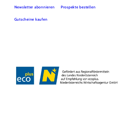
Newsletter abonnieren
Prospekte bestellen
Gutscheine kaufen
Kontakt
B2B
Presse
Impressum
AGB
Datenschutz
Barrierefreiheitserklärung
Haftungsausschluss
LE/LEADER
Copyright © Weinviertel Tourismus GmbH