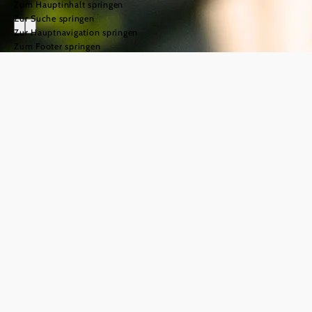
Zum Hauptinhalt springen
Zur Suche springen
Zur Hauptnavigation springen
Zum Footer springen