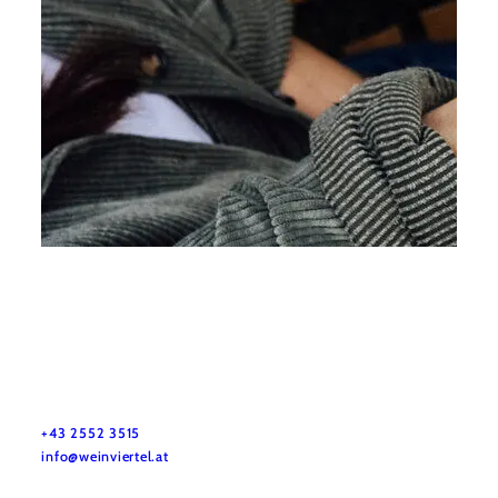
©
© Weinviertel Tourismus/Sophie Menegaldo
Urlaubsservice
Haben Sie Fragen? Wir helfen Ihnen gerne weiter.
+43 2552 3515
info@weinviertel.at