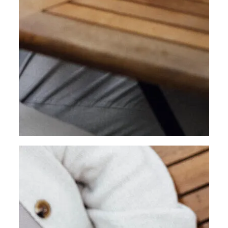
©
© Weinviertel Tourismus/Sophie Menegaldo