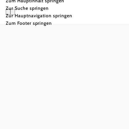
Zum Hauptinhalt springen
Zur Suche springen
Zur Hauptnavigation springen
wein.gut.
Zum Footer springen
Hugl-Wi