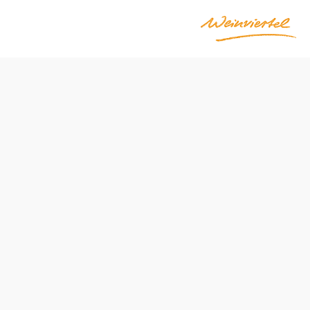
eingut