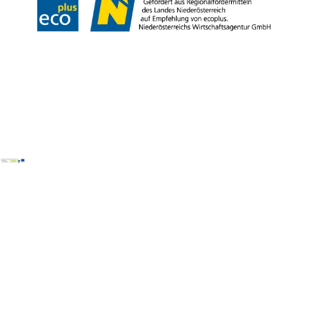
Copyright © Weinviertel Tourismus GmbH