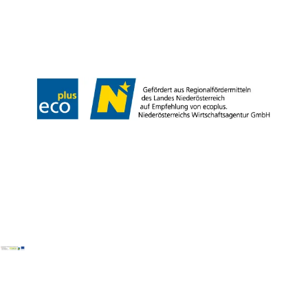
Kontakt
B2B
Presse
Impressum
AGB
Datenschutz
Barrierefreiheitserklärung
Haftungsausschluss
LE/LEADER
Copyright © Weinviertel Tourismus GmbH