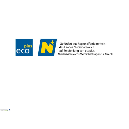
Kontakt
B2B
Presse
Impressum
AGB
Datenschutz
Barrierefreiheitserklärung
Haftungsausschluss
LE/LEADER
Copyright © Weinviertel Tourismus GmbH