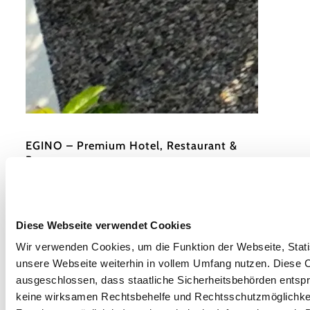
©
EGINO-Premium Hotel, Restaurant & Bar
EGINO – Premium Hotel, Restaurant &
Bar
Siegfried Marcus-Straße 1, 3730 Eggenburg
mehr erfahren
Diese Webseite verwendet Cookies
Wir verwenden Cookies, um die Funktion der Webseite, Statis
unsere Webseite weiterhin in vollem Umfang nutzen. Diese Co
ausgeschlossen, dass staatliche Sicherheitsbehörden entspr
keine wirksamen Rechtsbehelfe und Rechtsschutzmöglichkei