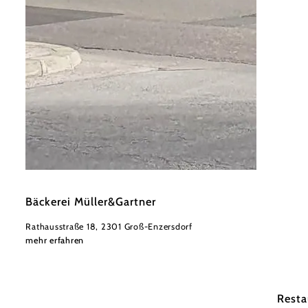
©
©MüllerGartner
Bäckerei Müller&Gartner
Rathausstraße 18, 2301 Groß-Enzersdorf
mehr erfahren
Hotel 
Resta