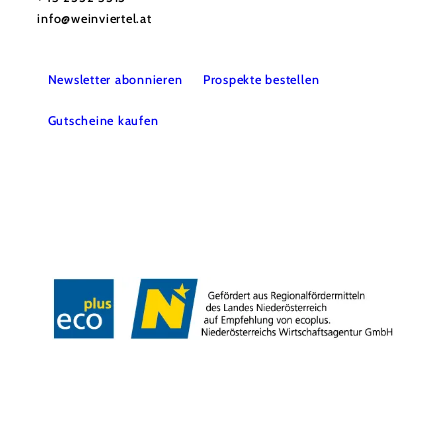
info@weinviertel.at
Newsletter abonnieren
Prospekte bestellen
Gutscheine kaufen
Kontakt
B2B
Presse
Impressum
AGB
Datenschutz
Barrierefreiheitserklärung
Haftungsausschluss
LE/LEADER
Copyright © Weinviertel Tourismus GmbH