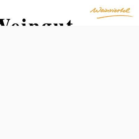
 Weingut
Termine
Dienstag, 18.08.2026
16:00 Uhr