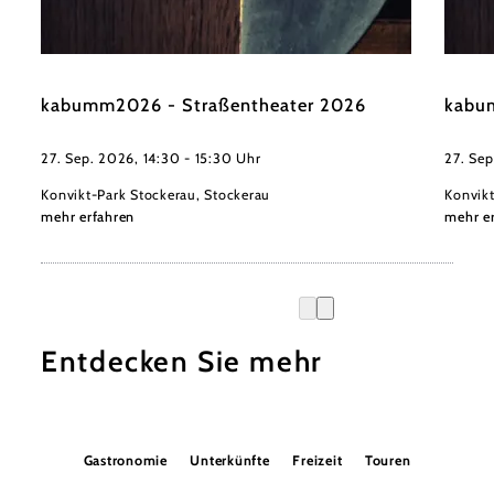
©
Christian Gennari
Christi
kabumm2026 - Straßentheater 2026
kabu
27. Sep. 2026, 14:30 - 15:30 Uhr
27. Sep
Konvikt-Park Stockerau, Stockerau
Konvikt
mehr erfahren
mehr e
Entdecken Sie mehr
Gastronomie
Unterkünfte
Freizeit
Touren