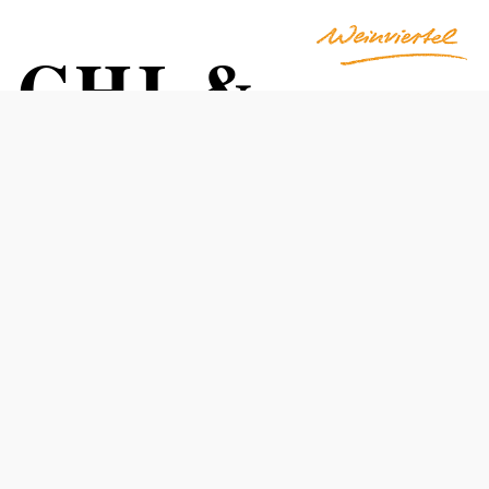
-CHI &
Termine