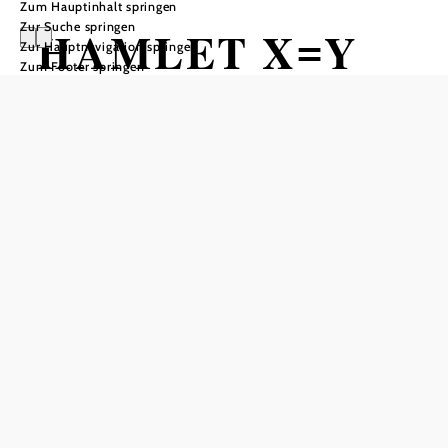
Zum Hauptinhalt springen
Zur Suche springen
HAMLET X=Y
Zur Hauptnavigation springen
Zum Footer springen
Stadtsaal, 2100 Korneuburg