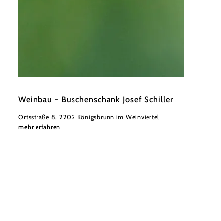
©
Weinviertel Tourismus / Christine Wurnig
Weinbau - Buschenschank Josef Schiller
Ortsstraße 8, 2202 Königsbrunn im Weinviertel
mehr erfahren