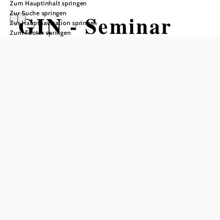
Zum Hauptinhalt springen
Zur Suche springen
GIN - Seminar
Zur Hauptnavigation springen
Zum Footer springen
Rosshaid Brennerei, 2202 Königsbrunn im Weinviertel