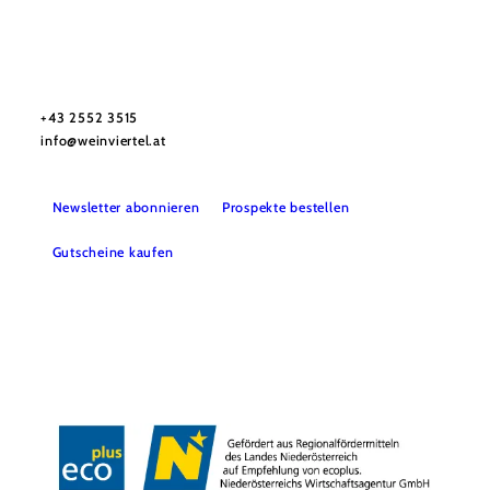
Urlaubsservice
Haben Sie Fragen? Wir helfen Ihnen gerne weiter.
+43 2552 3515
info@weinviertel.at
Newsletter abonnieren
Prospekte bestellen
Gutscheine kaufen
Kontakt
B2B
Presse
Impressum
AGB
Datenschutz
Barrierefreiheitserklärung
Haftungsausschluss
LE/LEADER