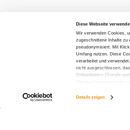
Diese Webseite verwende
Wir verwenden Cookies, um
zugeschnittene Inhalte zu 
pseudonymisiert. Mit Klic
Umfang nutzen. Diese Cook
verarbeitet und verwendet
nicht ausgeschlossen, da
Drittanbietern (Google und 
Überwachungszwecken zu e
Rechtsschutzmöglichkeite
personenbezogener Daten g
Details zeigen
eindeutige Zuordnung mögli
und Bildschirmauflösung a
späteren Deaktivierung fi