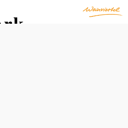
ark
r
Termine
Dienstag, 11.08.2026
19:00-20:00 Uhr