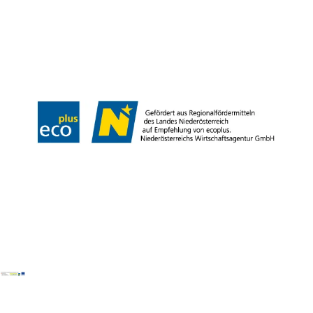
Kontakt
B2B
Presse
Impressum
AGB
Datenschutz
Barrierefreiheitserklärung
Haftungsausschluss
LE/LEADER
Copyright © Weinviertel Tourismus GmbH