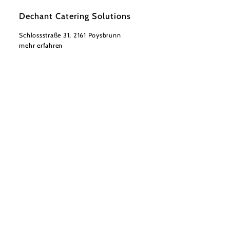
©
Weinviertel Tourismus GmbH / Wurnig
Dechant Catering Solutions
Schlossstraße 31, 2161 Poysbrunn
mehr erfahren