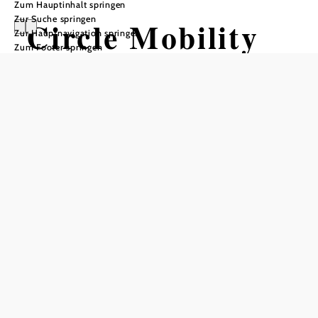
Zum Hauptinhalt springen
Zur Suche springen
Circle Mobility
Zur Hauptnavigation springen
Zum Footer springen
Schlosspark Wolkersdorf, 2120 Wolkersdorf im Weinviertel