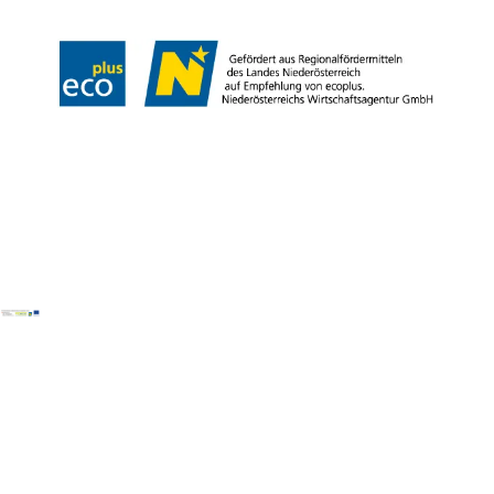
Copyright © Weinviertel Tourismus GmbH