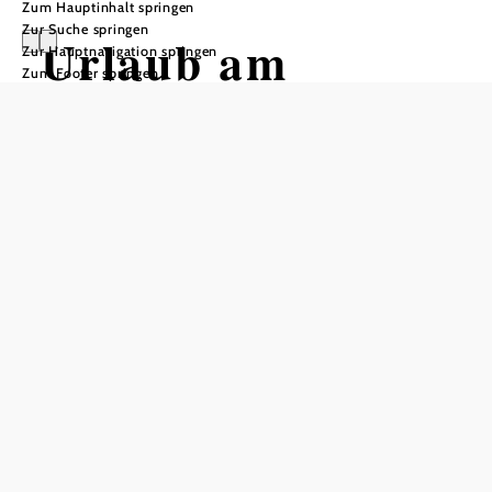
Zum Hauptinhalt springen
Zur Suche springen
Urlaub am
Zur Hauptnavigation springen
Zum Footer springen
Bauernhof