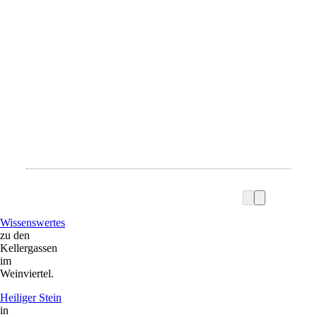
Wissenswertes
zu den
Kellergassen
im
Weinviertel.
Heiliger Stein
in