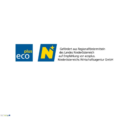
Kontakt
B2B
Presse
Impressum
AGB
Datenschutz
Barrierefreiheitserklärung
Haftungsausschluss
LE/LEADER
Copyright © Weinviertel Tourismus GmbH