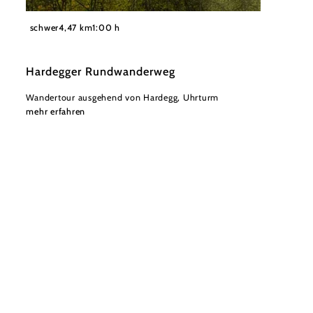
©
Nationalpark Thayatal / Kulowska
schwer
4,47 km
1:00 h
Hardegger Rundwanderweg
Wandertour ausgehend von Hardegg, Uhrturm
mehr erfahren