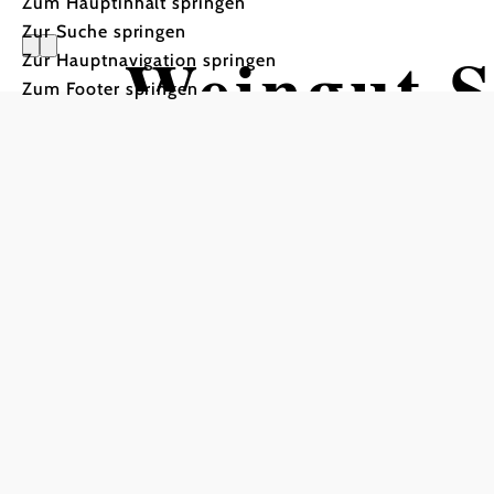
Zum Hauptinhalt springen
Zur Suche springen
Weingut 
Zur Hauptnavigation springen
Zum Footer springen