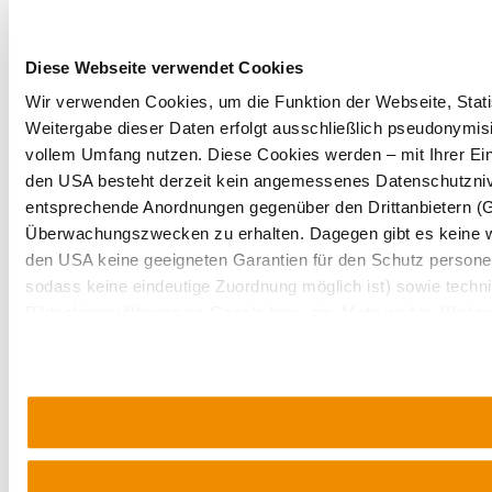
Diese Webseite verwendet Cookies
Wir verwenden Cookies, um die Funktion der Webseite, Statis
Weitergabe dieser Daten erfolgt ausschließlich pseudonymisi
vollem Umfang nutzen. Diese Cookies werden – mit Ihrer Einw
den USA besteht derzeit kein angemessenes Datenschutznive
entsprechende Anordnungen gegenüber den Drittanbietern (Goo
Überwachungszwecken zu erhalten. Dagegen gibt es keine 
den USA keine geeigneten Garantien für den Schutz persone
sodass keine eindeutige Zuordnung möglich ist) sowie techni
Bildschirmauflösung an Google bzw. ein. Meta weiter. Weiter
unserer
Datenschutzerklärung
.