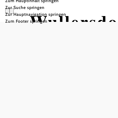
Zum Hauptinhalt springen
Zur Suche springen
Wullersdo
Zur Hauptnavigation springen
Zum Footer springen