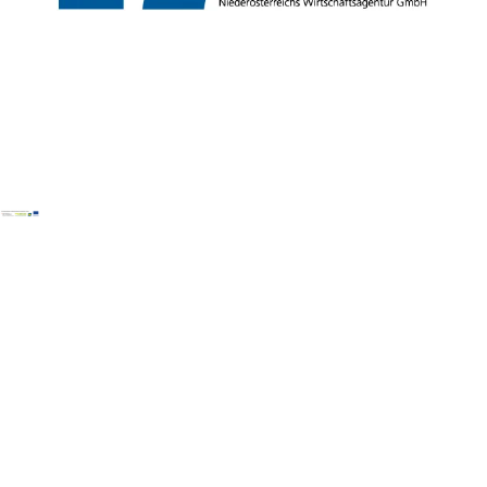
Copyright © Weinviertel Tourismus GmbH