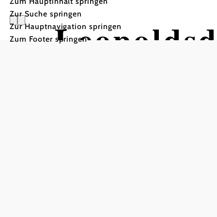
Zum Hauptinhalt springen
Zur Suche springen
Leopoldsd
Zur Hauptnavigation springen
Zum Footer springen