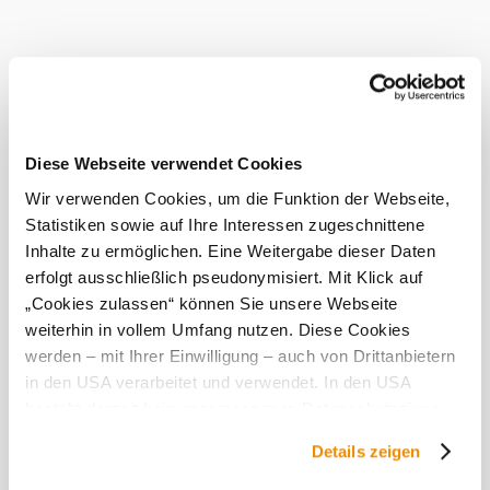
Diese Webseite verwendet Cookies
Wir verwenden Cookies, um die Funktion der Webseite,
Statistiken sowie auf Ihre Interessen zugeschnittene
Inhalte zu ermöglichen. Eine Weitergabe dieser Daten
erfolgt ausschließlich pseudonymisiert. Mit Klick auf
„Cookies zulassen“ können Sie unsere Webseite
weiterhin in vollem Umfang nutzen. Diese Cookies
werden – mit Ihrer Einwilligung – auch von Drittanbietern
in den USA verarbeitet und verwendet. In den USA
besteht derzeit kein angemessenes Datenschutzniveau,
und es ist nicht ausgeschlossen, dass staatliche
Details zeigen
Sicherheitsbehörden entsprechende Anordnungen
gegenüber den Drittanbietern (Google und Meta