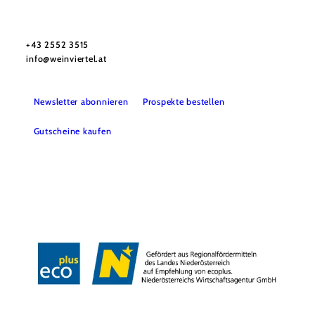
Urlaubsservice
Haben Sie Fragen? Wir helfen Ihnen gerne weiter.
+43 2552 3515
info@weinviertel.at
Newsletter abonnieren
Prospekte bestellen
Gutscheine kaufen
Kontakt
B2B
Presse
Impressum
AGB
Datenschutz
Barrierefreiheitserklärung
Haftungsausschluss
LE/LEADER