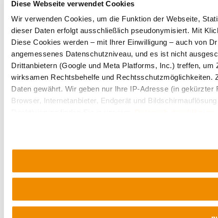
Diese Webseite verwendet Cookies
Wir verwenden Cookies, um die Funktion der Webseite, Statis
dieser Daten erfolgt ausschließlich pseudonymisiert. Mit Kl
Diese Cookies werden – mit Ihrer Einwilligung – auch von Dri
angemessenes Datenschutzniveau, und es ist nicht ausgesc
Drittanbietern (Google und Meta Platforms, Inc.) treffen, u
wirksamen Rechtsbehelfe und Rechtsschutzmöglichkeiten. 
Daten gewährt. Wir geben nur Ihre IP-Adresse (in gekürzter
Browser, Internetanbieter, Endgerät und Bildschirmauflösung
Deaktivierung finden Sie in unserer
Datenschutzerklärung
.
n