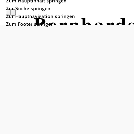
Zum Hauptinhalt springen
Zur Suche springen
Bernhards
Zur Hauptnavigation springen
Zum Footer springen