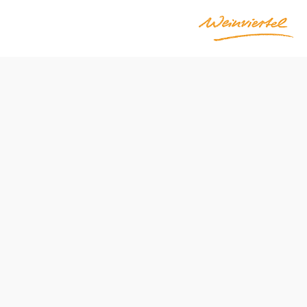
Öffnungszeiten
Montag
08:00 - 12:00 Uhr
Dienstag
08:00 - 12:00 Uhr
Mittwoch
08:00 - 12:00 Uhr
Donnerstag
08:00 - 12:00 Uhr
Freitag
08:00 - 12:00 Uhr
Samstag
geschlossen