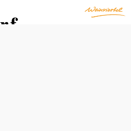
rf
Öffnungszeiten
jederzeit frei zugänglich