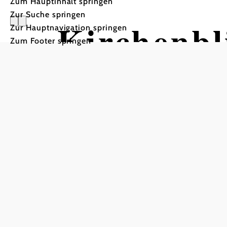
Zum Hauptinhalt springen
Zur Suche springen
Kirchenbl
Zur Hauptnavigation springen
Zum Footer springen