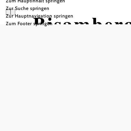
Zum Hauptinhalt springen
Zur Suche springen
Bisamber
Zur Hauptnavigation springen
Zum Footer springen