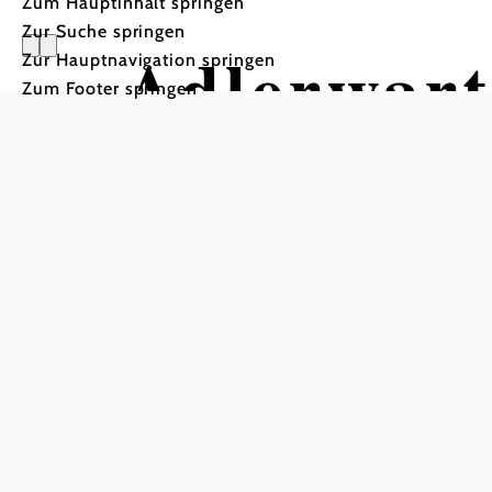
Zum Hauptinhalt springen
Zur Suche springen
Adlerwart
Zur Hauptnavigation springen
Zum Footer springen