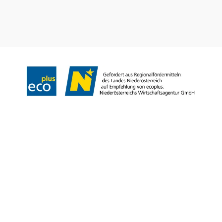
Odtlačok
Copyright © Weinviertel Tourismus GmbH