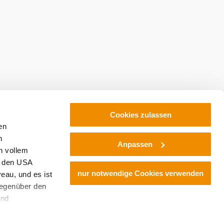
Cookies zulassen
en
h
Anpassen
n vollem
n den USA
nur notwendige Cookies verwenden
eau, und es ist
gegenüber den
und
den Schutz