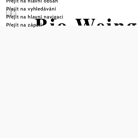
Přejít na hlavní obsah
Přejít na vyhledávání
Bio Weing
Přejít na hlavní navigaci
Přejít na zápatí