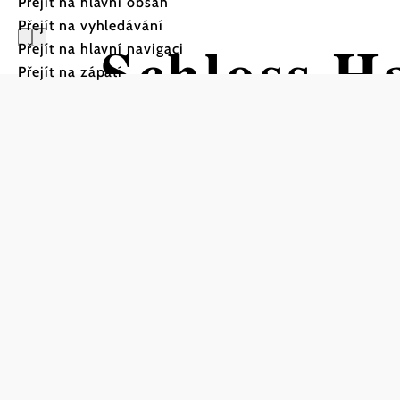
Přejít na hlavní obsah
Přejít na vyhledávání
Schloss H
Přejít na hlavní navigaci
Přejít na zápatí