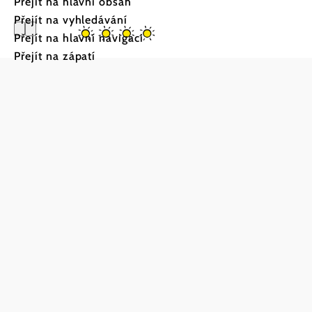
Přejít na hlavní obsah
Přejít na vyhledávání
Přejít na hlavní navigaci
Přejít na zápatí
Gästehaus