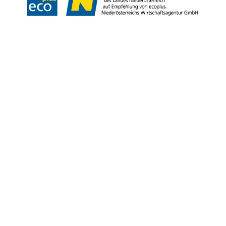
Copyright © Weinviertel Tourismus GmbH