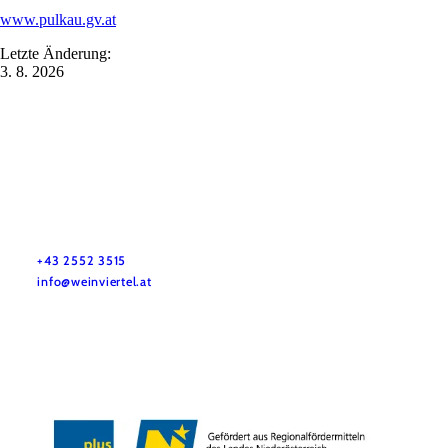
www.pulkau.gv.at
Letzte Änderung:
3. 8. 2026
Služby pro dovolenou
Máte otázky? Rádi vám pomůžeme.
+43 2552 3515
info@weinviertel.at
Tiráž