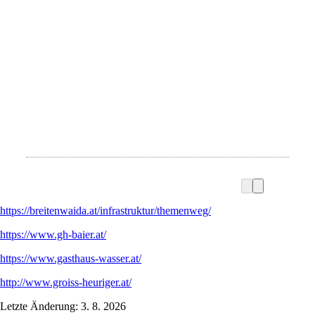
https://breitenwaida.at/infrastruktur/themenweg/
https://www.gh-baier.at/
https://www.gasthaus-wasser.at/
http://www.groiss-heuriger.at/
Letzte Änderung: 3. 8. 2026