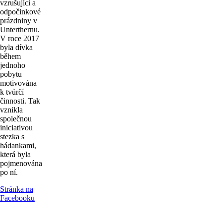
vzrušující a
odpočinkové
prázdniny v
Unterthernu.
V roce 2017
byla dívka
během
jednoho
pobytu
motivována
k tvůrčí
činnosti. Tak
vznikla
společnou
iniciativou
stezka s
hádankami,
která byla
pojmenována
po ní.
Stránka na
Facebooku