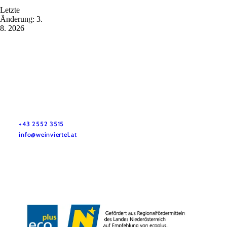
Letzte
Änderung: 3.
8. 2026
Služby pro dovolenou
Máte otázky? Rádi vám pomůžeme.
+43 2552 3515
info@weinviertel.at
Tiráž