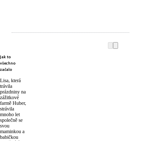
Jak to
všechno
začalo
Lisa, která
trávila
prázdniny na
zážitkové
farmě Huber,
strávila
mnoho let
společně se
svou
maminkou a
babičkou